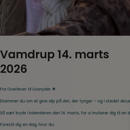
Vamdrup 14. marts
2026
Fra Overlever til Livsnyder 🌟
Drømmer du om at give slip på det, der tynger – og i stedet skr
Så sæt kryds i kalenderen den 14. marts, for vi inviterer dig til 
Forestil dig en dag, hvor du: