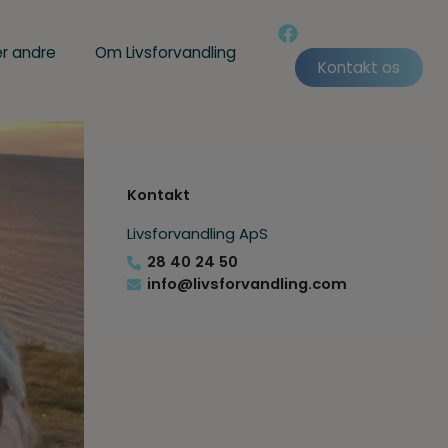
r andre
Om Livsforvandling
Kontakt os
Kontakt
Livsforvandling ApS
28 40 24 50
info@livsforvandling.com