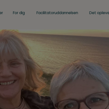
er
For dig
Facilitatoruddannelsen
Det opleve